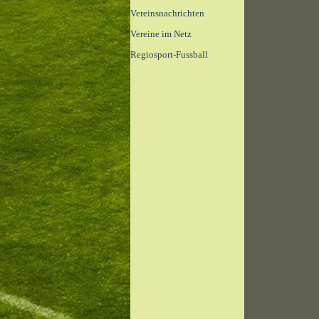
Vereinsnachrichten
▼
Vereine im Netz
Regiosport-Fussball